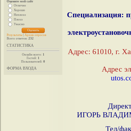
Оцените мой сайт
Отлично
Хорошо
Специализация: п
Неплохо
Плохо
Ужасно
электроустановоч
Результаты
|
Архив опросов
Всего ответов:
232
СТАТИСТИКА
Адрес: 61010, г. Х
Онлайн всего:
1
Гостей:
1
Пользователей:
0
Адрес эл
ФОРМА ВХОДА
utos.
Директ
ИГОРЬ ВЛАДИ
Тел/фа